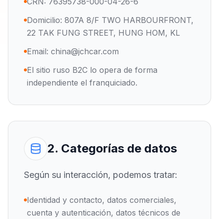
CRN: 76395738-000-04-26-6
Domicilio: 807A 8/F TWO HARBOURFRONT,
22 TAK FUNG STREET, HUNG HOM, KL
Email: china@jchcar.com
El sitio ruso B2C lo opera de forma
independiente el franquiciado.
2. Categorías de datos
Según su interacción, podemos tratar:
Identidad y contacto, datos comerciales,
cuenta y autenticación, datos técnicos de