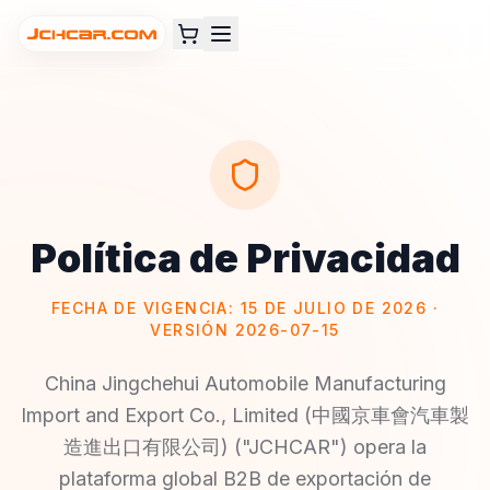
Política de Privacidad
FECHA DE VIGENCIA: 15 DE JULIO DE 2026 ·
VERSIÓN 2026-07-15
China Jingchehui Automobile Manufacturing
Import and Export Co., Limited (中國京車會汽車製
造進出口有限公司) ("JCHCAR") opera la
plataforma global B2B de exportación de