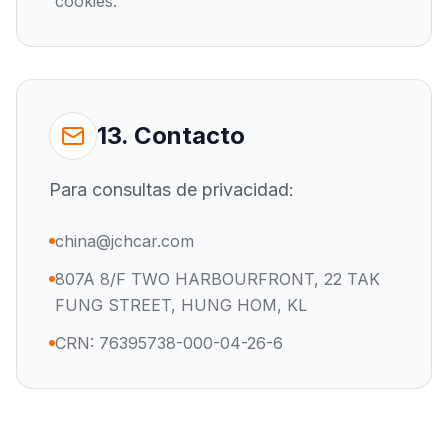
cookies.
13. Contacto
Para consultas de privacidad:
china@jchcar.com
807A 8/F TWO HARBOURFRONT, 22 TAK
FUNG STREET, HUNG HOM, KL
CRN: 76395738-000-04-26-6