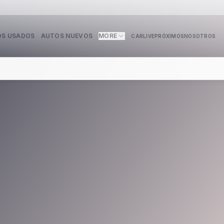
S USADOS
AUTOS NUEVOS
MORE
CARLIVE
PRÓXIMOS
NOSOTROS