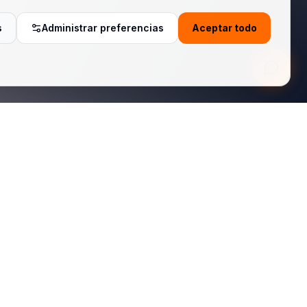
s
Administrar preferencias
Aceptar todo
Legal
Política de Privacidad
Términos de Servicio
Política de Cookies
Do Not Sell or Share
Cookie Settings