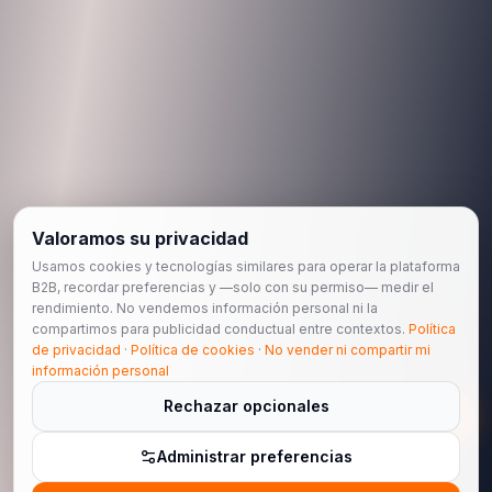
Valoramos su privacidad
Usamos cookies y tecnologías similares para operar la plataforma
B2B, recordar preferencias y —solo con su permiso— medir el
rendimiento. No vendemos información personal ni la
compartimos para publicidad conductual entre contextos.
Política
de privacidad
·
Política de cookies
·
No vender ni compartir mi
información personal
Rechazar opcionales
Administrar preferencias