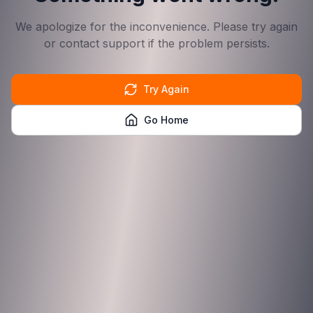
We apologize for the inconvenience. Please try again
or contact support if the problem persists.
Try Again
Go Home