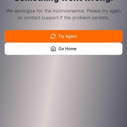
We apologize for the inconvenience. Please try again
or contact support if the problem persists.
Try Again
Go Home