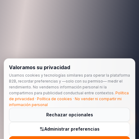
Valoramos su privacidad
Usamos cookies y tecnologías similares para operar la plataforma
B2B, recordar preferencias y —solo con su permiso— medir el
rendimiento. No vendemos información personal ni la
compartimos para publicidad conductual entre contextos.
Política
de privacidad
·
Política de cookies
·
No vender ni compartir mi
información personal
Rechazar opcionales
Administrar preferencias