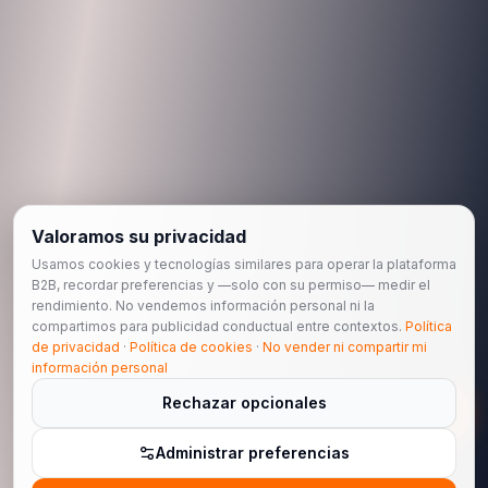
Valoramos su privacidad
Usamos cookies y tecnologías similares para operar la plataforma
B2B, recordar preferencias y —solo con su permiso— medir el
rendimiento. No vendemos información personal ni la
compartimos para publicidad conductual entre contextos.
Política
de privacidad
·
Política de cookies
·
No vender ni compartir mi
información personal
Rechazar opcionales
Administrar preferencias