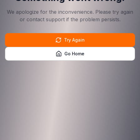
We apologize for the inconvenience. Please try again
or contact support if the problem persists.
Try Again
Go Home