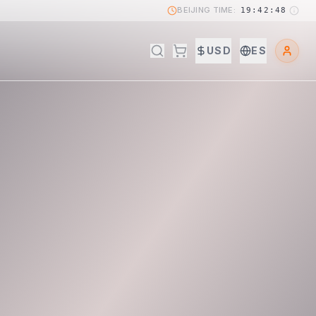
BEIJING TIME:
19:42:49
USD
ES