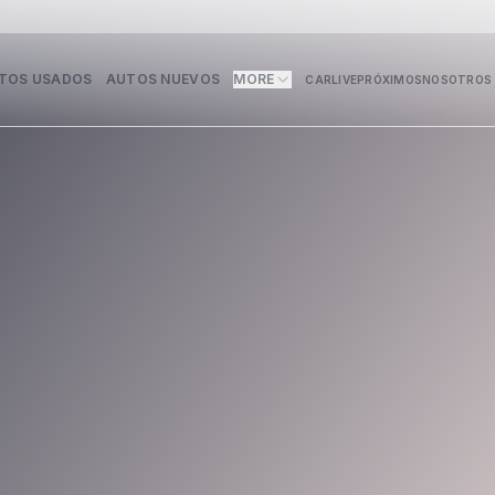
TOS USADOS
AUTOS NUEVOS
MORE
CARLIVE
PRÓXIMOS
NOSOTROS