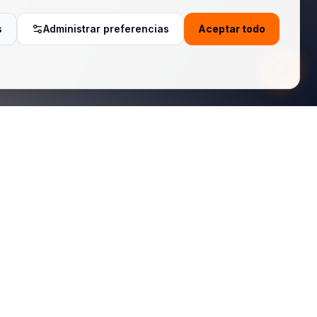
s
Administrar preferencias
Aceptar todo
Legal
Política de Privacidad
Términos de Servicio
Política de Cookies
Do Not Sell or Share
Cookie Settings