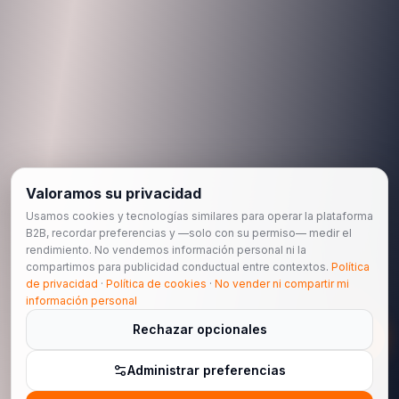
Valoramos su privacidad
Usamos cookies y tecnologías similares para operar la plataforma
B2B, recordar preferencias y —solo con su permiso— medir el
rendimiento. No vendemos información personal ni la
compartimos para publicidad conductual entre contextos.
Política
de privacidad
·
Política de cookies
·
No vender ni compartir mi
información personal
Rechazar opcionales
Administrar preferencias