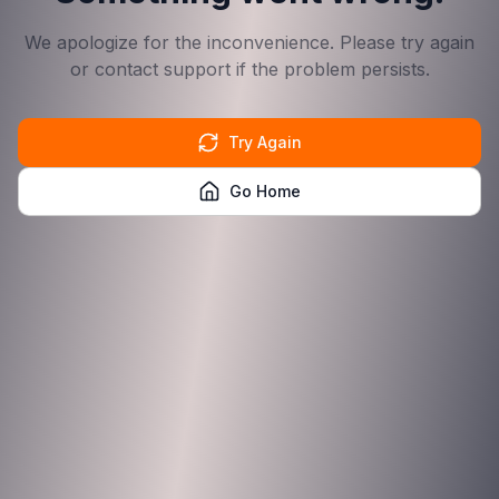
We apologize for the inconvenience. Please try again
or contact support if the problem persists.
Try Again
Go Home