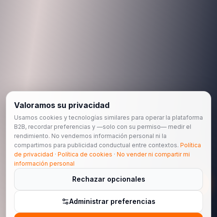
Valoramos su privacidad
Usamos cookies y tecnologías similares para operar la plataforma
B2B, recordar preferencias y —solo con su permiso— medir el
rendimiento. No vendemos información personal ni la
compartimos para publicidad conductual entre contextos.
Política
de privacidad
·
Política de cookies
·
No vender ni compartir mi
información personal
Rechazar opcionales
Administrar preferencias