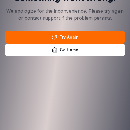
We apologize for the inconvenience. Please try again
or contact support if the problem persists.
Try Again
Go Home