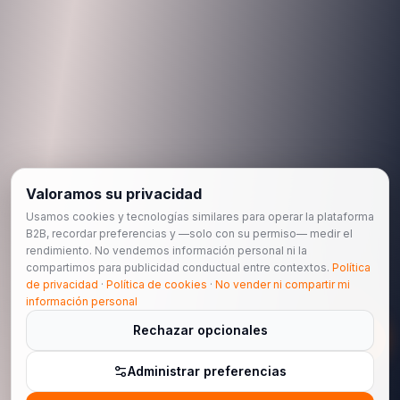
Valoramos su privacidad
Usamos cookies y tecnologías similares para operar la plataforma
B2B, recordar preferencias y —solo con su permiso— medir el
rendimiento. No vendemos información personal ni la
compartimos para publicidad conductual entre contextos.
Política
de privacidad
·
Política de cookies
·
No vender ni compartir mi
información personal
Rechazar opcionales
Administrar preferencias