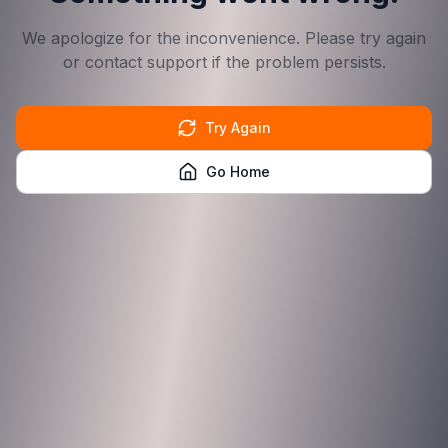
We apologize for the inconvenience. Please try again
or contact support if the problem persists.
Try Again
Go Home